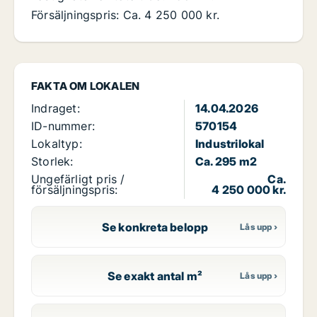
Försäljningspris: Ca. 4 250 000 kr.
FAKTA OM LOKALEN
Indraget:
14.04.2026
ID-nummer:
570154
Lokaltyp:
Industrilokal
Storlek:
Ca. 295 m2
Ungefärligt pris /
Ca.
försäljningspris:
4 250 000 kr.
Se konkreta belopp
Se exakt antal m²