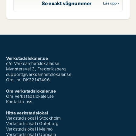
Se exakt vägnummer
Verkstadslokaler.se
c/o Verksamhetslokaler.se
Mynstersvej 3, Frederiksberg
support@verksamhetslokaler.se
Org. nr: DK32147496
Om verkstadslokaler.se
Om Verkstadslokaler.se
Kontakta oss
Hitta verkstadslokal
Verkstadslokal i Stockholm
Verkstadslokal i Göteborg
Verkstadslokal i Malmö
Verkstadslokal i Uppsala