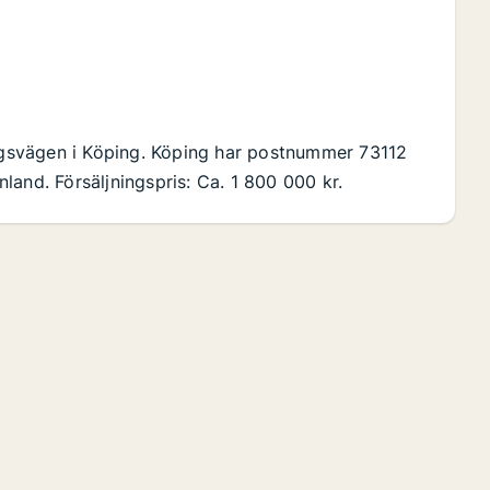
lagsvägen i Köping. Köping har postnummer 73112
and. Försäljningspris: Ca. 1 800 000 kr.