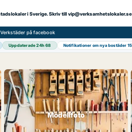
kstadslokaler i Sverige. Skriv till vip@verksamhetslokaler.
s
Verkstäder på facebook
Uppdaterade 24h
68
Notifikationer om nya bostäder
15
Modellfoto