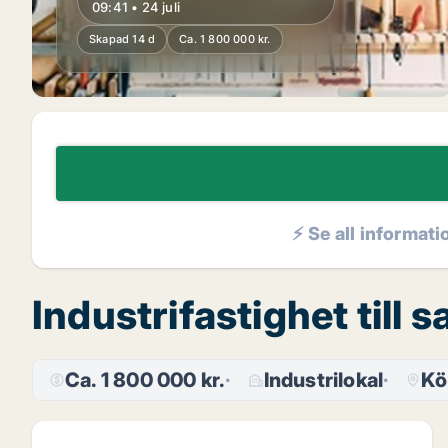
09:41 • 24 juli
Skapad 14 d
Ca. 1 800 000 kr.
⚡ Se all informati
Industrifastighet till
Ca. 1 800 000 kr.
Industrilokal
Kö