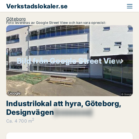
Verkstadslokaler.se
Göteborg
Foto levereras av Google Street View och kan vara oprecist:
Bild från Google Street View
Industrilokal att hyra, Göteborg,
Designvägen
[xxxxxxxx]
2
Ca. 4 700 m