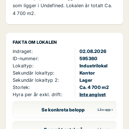
som ligger i Undefined. Lokalen är totalt Ca.
4 700 m2.
FAKTA OM LOKALEN
Indraget:
02.08.2026
ID-nummer:
595360
Lokaltyp:
Industrilokal
Sekundär lokaltyp:
Kontor
Sekundär lokaltyp 2:
Lager
Storlek:
Ca. 4 700 m2
Hyra per år exkl. drift:
Inte angivet
Se konkreta belopp