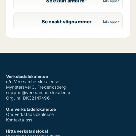
Se exakt antal m²
Se exakt vägnummer
Verkstadslokaler.se
c/o Verksamhetslokaler.se
Mynstersvej 3, Frederiksberg
support@verksamhetslokaler.se
Org. nr: DK32147496
Om verkstadslokaler.se
Om Verkstadslokaler.se
Kontakta oss
Hitta verkstadslokal