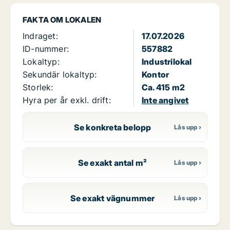
FAKTA OM LOKALEN
Indraget:
17.07.2026
ID-nummer:
557882
Lokaltyp:
Industrilokal
Sekundär lokaltyp:
Kontor
Storlek:
Ca. 415 m2
Hyra per år exkl. drift:
Inte angivet
Se konkreta belopp
Se exakt antal m²
Se exakt vägnummer