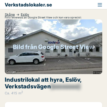
Verkstadslokaler.se
Skåne
Eslöv
Foto levereras av Google Street View och kan vara oprecist:
Bild från Google Street View
Industrilokal att hyra, Eslöv,
Verkstadsvägen
[xxxxxxxx]
2
Ca. 415 m