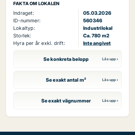
FAKTA OM LOKALEN
Indraget:
05.03.2026
ID-nummer:
560346
Lokaltyp:
Industrilokal
Storlek:
Ca. 780 m2
Hyra per år exkl. drift:
Inte angivet
Se konkreta belopp
Se exakt antal m²
Se exakt vägnummer