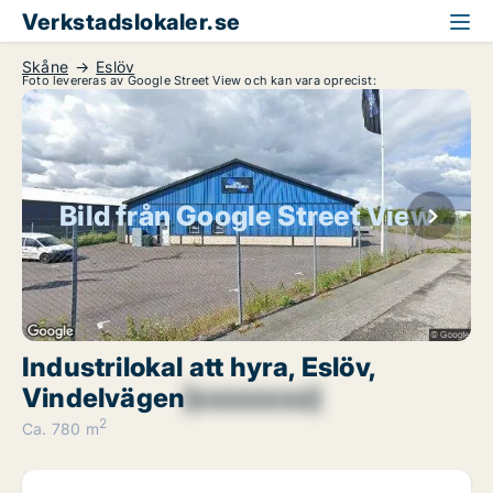
Verkstadslokaler.se
Skåne
Eslöv
Foto levereras av Google Street View och kan vara oprecist:
Bild från Google Street View
Industrilokal att hyra, Eslöv,
Vindelvägen
[xxxxxxxx]
2
Ca. 780 m