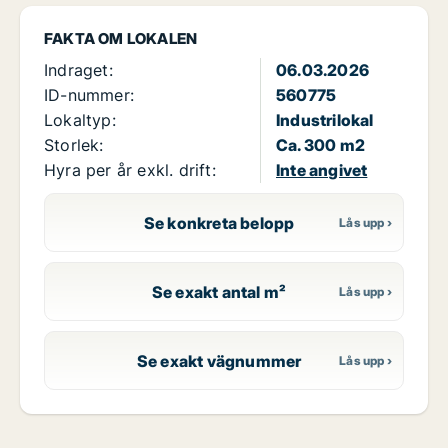
FAKTA OM LOKALEN
Indraget:
06.03.2026
ID-nummer:
560775
Lokaltyp:
Industrilokal
Storlek:
Ca. 300 m2
Hyra per år exkl. drift:
Inte angivet
Se konkreta belopp
Se exakt antal m²
Se exakt vägnummer