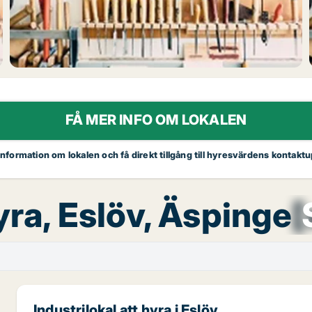
FÅ MER INFO OM LOKALEN
 information om lokalen och få direkt tillgång till hyresvärdens kontaktu
hyra, Eslöv, Äspinge
[
Industrilokal att hyra i Eslöv