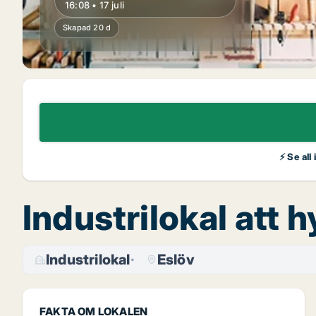
16:08 • 17 juli
Skapad 20 d
⚡ Se all
Industrilokal att 
Industrilokal
Eslöv
FAKTA OM LOKALEN