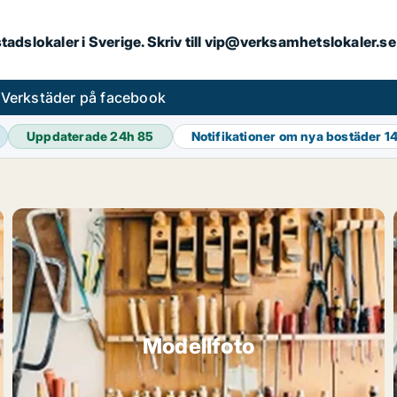
kstadslokaler i Sverige. Skriv till vip@verksamhetslokaler.
s
Verkstäder på facebook
Uppdaterade 24h
85
Notifikationer om nya bostäder
14
Modellfoto