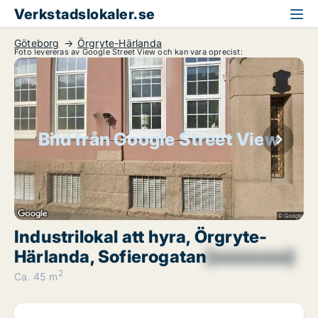
Verkstadslokaler.se
Göteborg
Örgryte-Härlanda
Foto levereras av Google Street View och kan vara oprecist:
Bild från Google Street View
Industrilokal att hyra, Örgryte-
Härlanda, Sofierogatan
[xxxxxxxx]
2
Ca. 45 m