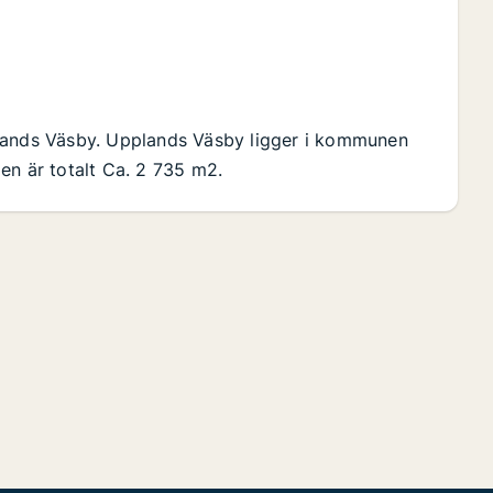
plands Väsby. Upplands Väsby ligger i kommunen
en är totalt Ca. 2 735 m2.