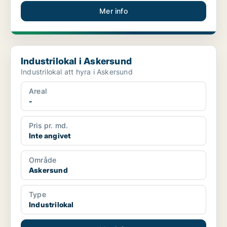
Mer info
Industrilokal i Askersund
Industrilokal i Askersund
Industrilokal att hyra i Askersund
Areal
-
Pris pr. md.
Inte angivet
Område
Askersund
Type
Industrilokal