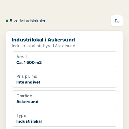
5 verkstadslokaler
Industrilokal i Askersund
Industrilokal i Askersund
Industrilokal att hyra i Askersund
Areal
Ca. 1 500 m2
Pris pr. md.
Inte angivet
Område
Askersund
Type
Industrilokal