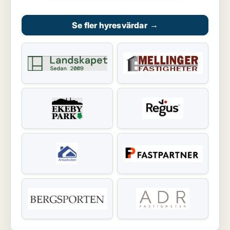
Se fler hyresvärdar
→