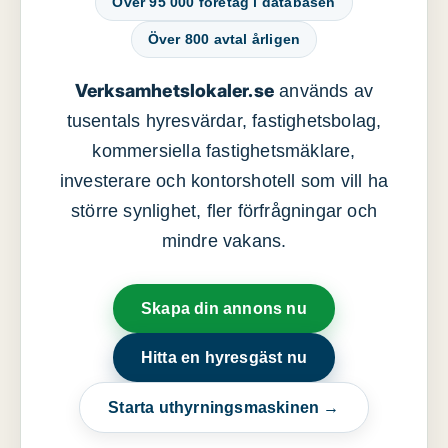
Över 95 000 företag i databasen
Över 800 avtal årligen
Verksamhetslokaler.se
används av
tusentals hyresvärdar, fastighetsbolag,
kommersiella fastighetsmäklare,
investerare och kontorshotell som vill ha
större synlighet, fler förfrågningar och
mindre vakans.
Skapa din annons nu
Hitta en hyresgäst nu
Starta uthyrningsmaskinen →