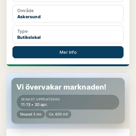
Område
Askersund
Type
Butikslokal
Mer info
Butikslokal i Askersund
Vi övervakar marknaden!
SENAST UPPDATERAD
11:13 • 30 apr.
Skapad 3 mo
Ca. 620 m2