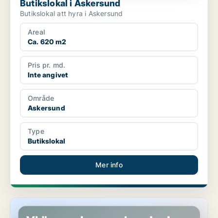
Butikslokal i Askersund
Butikslokal att hyra i Askersund
Areal
Ca. 620 m2
Pris pr. md.
Inte angivet
Område
Askersund
Type
Butikslokal
Mer info
Industrilokal i Askersund