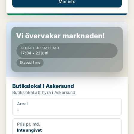
Mer info
Butikslokal i Askersund
Vi övervakar marknaden!
SENAST UPPDATERAD
17:04 • 22 juni
Skapad 1 mo
Butikslokal i Askersund
Butikslokal att hyra i Askersund
Areal
-
Pris pr. md.
Inte angivet