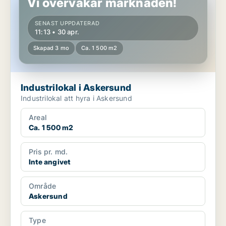
Vi övervakar marknaden!
SENAST UPPDATERAD
11:13 • 30 apr.
Skapad 3 mo
Ca. 1 500 m2
Industrilokal i Askersund
Industrilokal att hyra i Askersund
Areal
Ca. 1 500 m2
Pris pr. md.
Inte angivet
Område
Askersund
Type