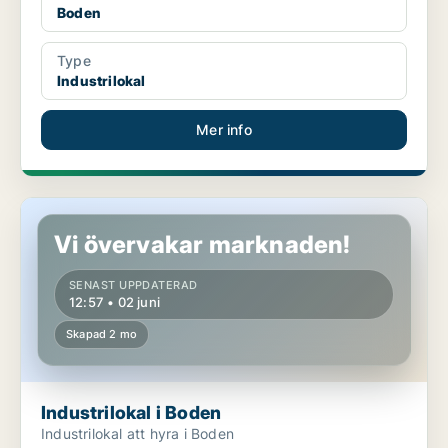
Boden
Type
Industrilokal
Mer info
Industrilokal i Boden
Vi övervakar marknaden!
SENAST UPPDATERAD
12:57 • 02 juni
Skapad 2 mo
Industrilokal i Boden
Industrilokal att hyra i Boden