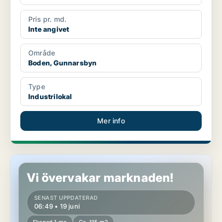
Pris pr. md.
Inte angivet
Område
Boden, Gunnarsbyn
Type
Industrilokal
Mer info
Industrilokal i Boden, Gunnarsbyn
Vi övervakar marknaden!
SENAST UPPDATERAD
06:49 • 19 juni