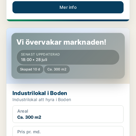
Mer info
Industrilokal i Boden
Vi övervakar marknaden!
SENAST UPPDATERAD
18:00 • 28 juli
Skapad 10 d
Ca. 300 m2
Industrilokal i Boden
Industrilokal att hyra i Boden
Areal
Ca. 300 m2
Pris pr. md.