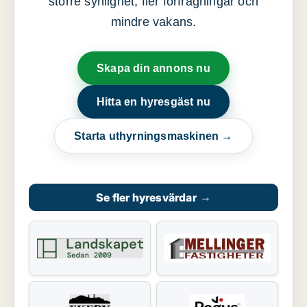
större synlighet, fler förfrågningar och
mindre vakans.
Skapa din annons nu
Hitta en hyresgäst nu
Starta uthyrningsmaskinen →
Se fler hyresvärdar
→