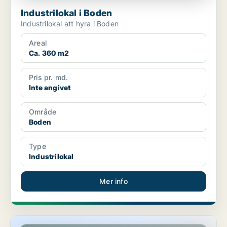
Industrilokal i Boden
Industrilokal att hyra i Boden
Areal
Ca. 360 m2
Pris pr. md.
Inte angivet
Område
Boden
Type
Industrilokal
Mer info
Industrilokal i Boden