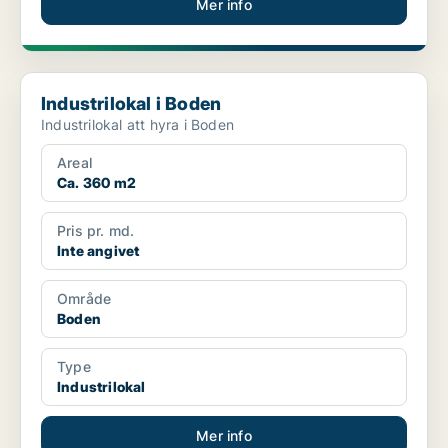
Mer info
Industrilokal i Boden
Industrilokal i Boden
Industrilokal att hyra i Boden
Areal
Ca. 360 m2
Pris pr. md.
Inte angivet
Område
Boden
Type
Industrilokal
Mer info