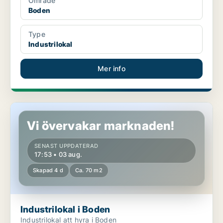
Område
Boden
Type
Industrilokal
Mer info
Industrilokal i Boden
Vi övervakar marknaden!
SENAST UPPDATERAD
17:53 • 03 aug.
Skapad 4 d
Ca. 70 m2
Industrilokal i Boden
Industrilokal att hyra i Boden