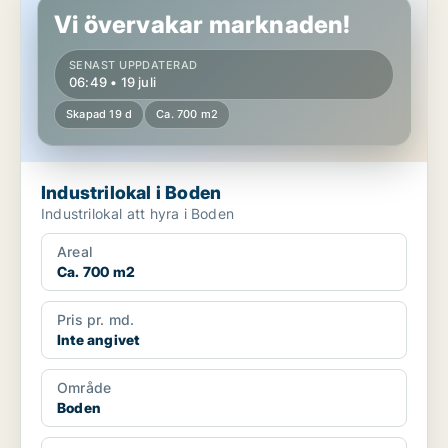
Vi övervakar marknaden!
SENAST UPPDATERAD
06:49 • 19 juli
Skapad 19 d
Ca. 700 m2
Industrilokal i Boden
Industrilokal att hyra i Boden
Areal
Ca. 700 m2
Pris pr. md.
Inte angivet
Område
Boden