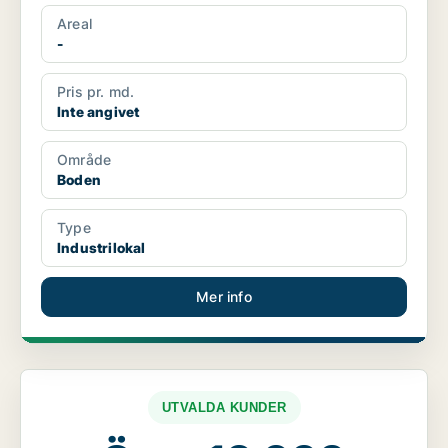
Areal
-
Pris pr. md.
Inte angivet
Område
Boden
Type
Industrilokal
Mer info
UTVALDA KUNDER