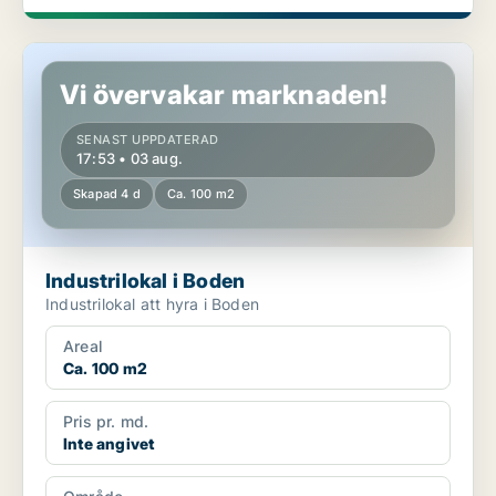
Industrilokal i Boden
Vi övervakar marknaden!
SENAST UPPDATERAD
17:53 • 03 aug.
Skapad 4 d
Ca. 100 m2
Industrilokal i Boden
Industrilokal att hyra i Boden
Areal
Ca. 100 m2
Pris pr. md.
Inte angivet