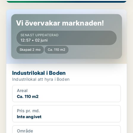
Industrilokal i Boden
Vi övervakar marknaden!
SENAST UPPDATERAD
12:57 • 02 juni
Skapad 2 mo
Ca. 110 m2
Industrilokal i Boden
Industrilokal att hyra i Boden
Areal
Ca. 110 m2
Pris pr. md.
Inte angivet
Område