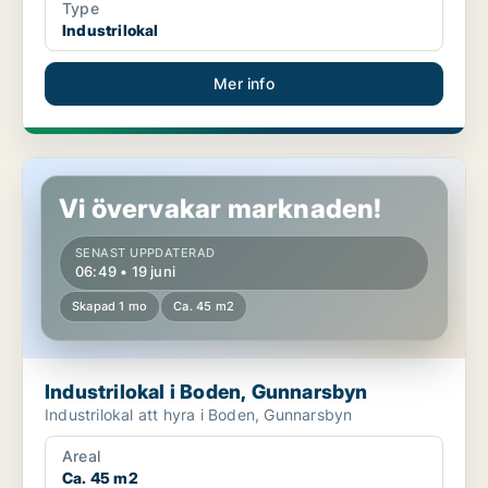
Type
Industrilokal
Mer info
Industrilokal i Boden, Gunnarsbyn
Vi övervakar marknaden!
SENAST UPPDATERAD
06:49 • 19 juni
Skapad 1 mo
Ca. 45 m2
Industrilokal i Boden, Gunnarsbyn
Industrilokal att hyra i Boden, Gunnarsbyn
Areal
Ca. 45 m2