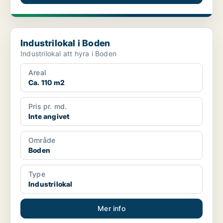
Industrilokal i Boden
Industrilokal i Boden
Industrilokal att hyra i Boden
Areal
Ca. 110 m2
Pris pr. md.
Inte angivet
Område
Boden
Type
Industrilokal
Mer info