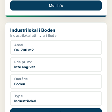
Mer info
Industrilokal i Boden
Industrilokal i Boden
Industrilokal att hyra i Boden
Areal
Ca. 700 m2
Pris pr. md.
Inte angivet
Område
Boden
Type
Industrilokal