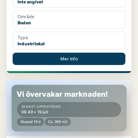
Inte angivet
Område
Boden
Type
Industrilokal
Mer info
Industrilokal i Boden
Vi övervakar marknaden!
SENAST UPPDATERAD
06:49 • 19 juli
Skapad 19 d
Ca. 360 m2