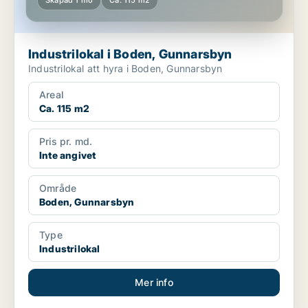
Skapad 1 mo
Ca. 115 m2
Industrilokal i Boden, Gunnarsbyn
Industrilokal att hyra i Boden, Gunnarsbyn
Areal
Ca. 115 m2
Pris pr. md.
Inte angivet
Område
Boden, Gunnarsbyn
Type
Industrilokal
Mer info