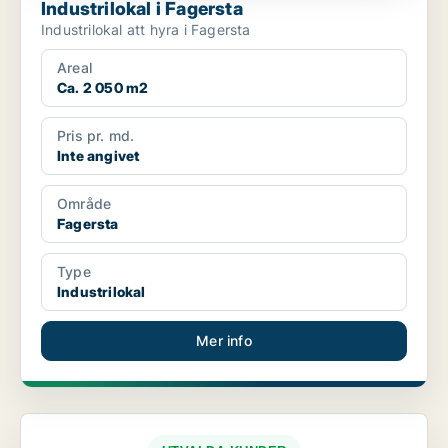
Industrilokal i Fagersta
Industrilokal att hyra i Fagersta
Areal
Ca. 2 050 m2
Pris pr. md.
Inte angivet
Område
Fagersta
Type
Industrilokal
Mer info