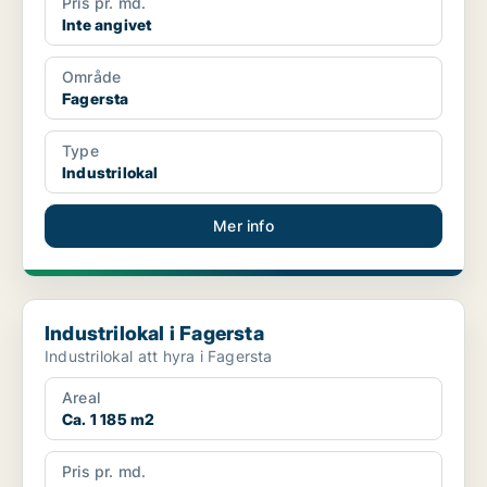
Pris pr. md.
Inte angivet
Område
Fagersta
Type
Industrilokal
Mer info
Industrilokal i Fagersta
Industrilokal i Fagersta
Industrilokal att hyra i Fagersta
Areal
Ca. 1 185 m2
Pris pr. md.