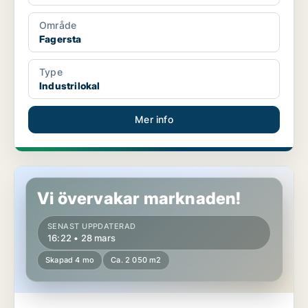
Område
Fagersta
Type
Industrilokal
Mer info
Industrilokal i Fagersta
Vi övervakar marknaden!
SENAST UPPDATERAD
16:22 • 28 mars
Skapad 4 mo
Ca. 2 050 m2