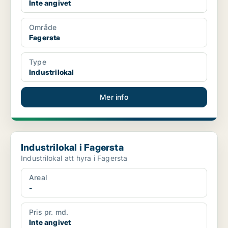
Inte angivet
Område
Fagersta
Type
Industrilokal
Mer info
Industrilokal i Fagersta
Industrilokal i Fagersta
Industrilokal att hyra i Fagersta
Areal
-
Pris pr. md.
Inte angivet