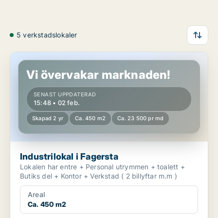
5 verkstadslokaler
Industrilokal i Fagersta
Vi övervakar marknaden!
SENAST UPPDATERAD
15:48 • 02 feb.
Skapad 2 yr
Ca. 450 m2
Ca. 23 500 pr md
Industrilokal i Fagersta
Lokalen har entre + Personal utrymmen + toalett +
Butiks del + Kontor + Verkstad ( 2 billyftar m.m )
Areal
Ca. 450 m2