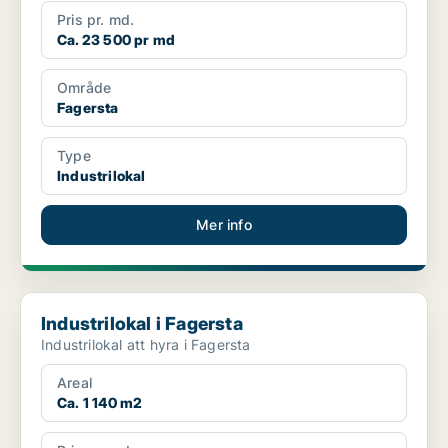
Pris pr. md.
Ca. 23 500 pr md
Område
Fagersta
Type
Industrilokal
Mer info
Industrilokal i Fagersta
Industrilokal i Fagersta
Industrilokal att hyra i Fagersta
Areal
Ca. 1 140 m2