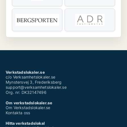
Verkstadslokaler.se
c/o Verksamhetslokaler.se
Mynstersvej 3, Frederiksberg
support@verksamhetslokaler.se
Org. nr: DK32147496
Om verkstadslokaler.se
Om Verkstadslokaler.se
Kontakta oss
Hitta verkstadslokal