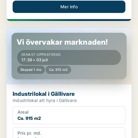
Mer info
Industrilokal i Gällivare
Vi övervakar marknaden!
SENAST UPPDATERAD
17:39 • 03 juli
Skapad 1 mo
Ca. 915 m2
Industrilokal i Gällivare
Industrilokal att hyra i Gällivare
Areal
Ca. 915 m2
Pris pr. md.