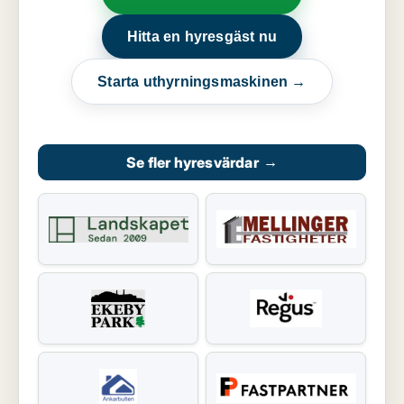
Hitta en hyresgäst nu
Starta uthyrningsmaskinen →
Se fler hyresvärdar
→