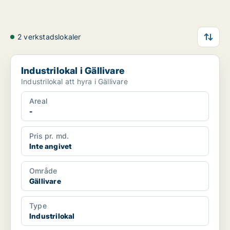
2 verkstadslokaler
Industrilokal i Gällivare
Industrilokal i Gällivare
Industrilokal att hyra i Gällivare
Areal
-
Pris pr. md.
Inte angivet
Område
Gällivare
Type
Industrilokal