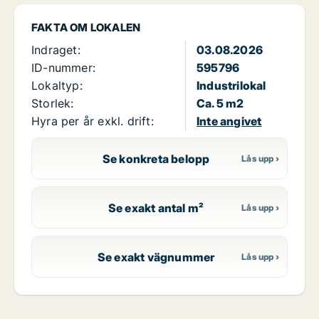
FAKTA OM LOKALEN
Indraget:
03.08.2026
ID-nummer:
595796
Lokaltyp:
Industrilokal
Storlek:
Ca. 5 m2
Hyra per år exkl. drift:
Inte angivet
Se konkreta belopp
Se exakt antal m²
Se exakt vägnummer