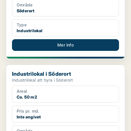
Område
Söderort
Type
Industrilokal
Mer info
Industrilokal i Söderort
Industrilokal i Söderort
Industrilokal att hyra i Söderort
Areal
Ca. 50 m2
Pris pr. md.
Inte angivet
Område