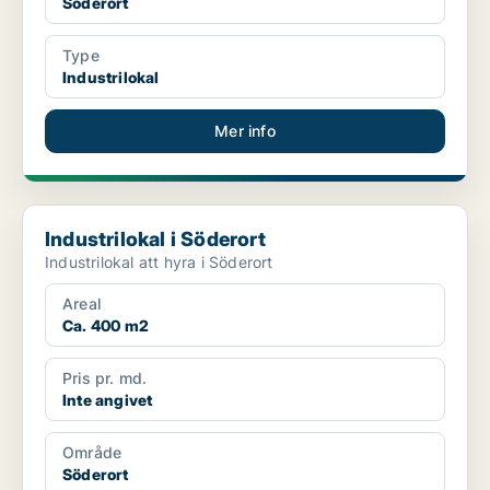
Söderort
Type
Industrilokal
Mer info
Industrilokal i Söderort
Industrilokal i Söderort
Industrilokal att hyra i Söderort
Areal
Ca. 400 m2
Pris pr. md.
Inte angivet
Område
Söderort