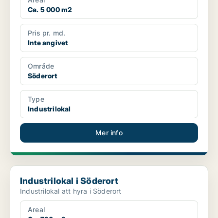
Ca. 5 000 m2
Pris pr. md.
Inte angivet
Område
Söderort
Type
Industrilokal
Mer info
Industrilokal i Söderort
Industrilokal i Söderort
Industrilokal att hyra i Söderort
Areal