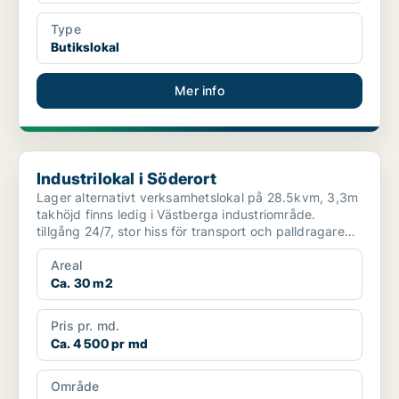
Type
Butikslokal
Mer info
Industrilokal i Söderort
Industrilokal i Söderort
Lager alternativt verksamhetslokal på 28.5kvm, 3,3m
takhöjd finns ledig i Västberga industriområde.
tillgång 24/7, stor hiss för transport och palldragare
gå...
Areal
Ca. 30 m2
Pris pr. md.
Ca. 4 500 pr md
Område