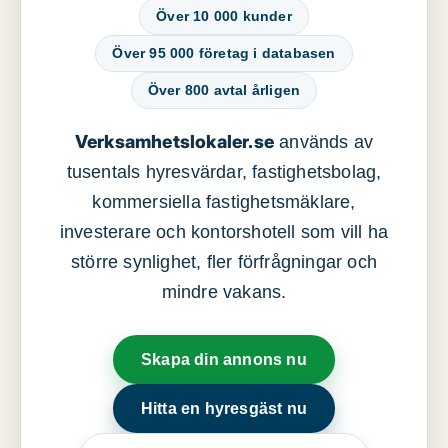
Över 10 000 kunder
Över 95 000 företag i databasen
Över 800 avtal årligen
Verksamhetslokaler.se
används av
tusentals hyresvärdar, fastighetsbolag,
kommersiella fastighetsmäklare,
investerare och kontorshotell som vill ha
större synlighet, fler förfrågningar och
mindre vakans.
Skapa din annons nu
Hitta en hyresgäst nu