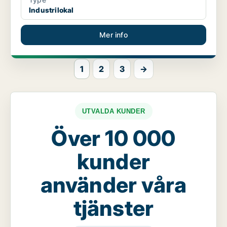
Industrilokal
Mer info
1
2
3
→
UTVALDA KUNDER
Över 10 000
kunder
använder våra
tjänster