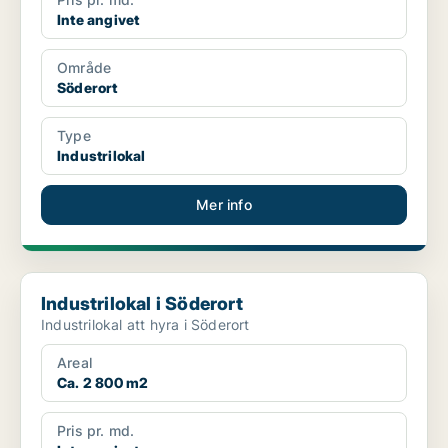
Inte angivet
Område
Söderort
Type
Industrilokal
Mer info
Industrilokal i Söderort
Industrilokal i Söderort
Industrilokal att hyra i Söderort
Areal
Ca. 2 800 m2
Pris pr. md.