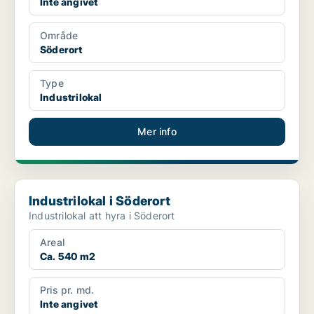
Inte angivet
Område
Söderort
Type
Industrilokal
Mer info
Industrilokal i Söderort
Industrilokal i Söderort
Industrilokal att hyra i Söderort
Areal
Ca. 540 m2
Pris pr. md.
Inte angivet