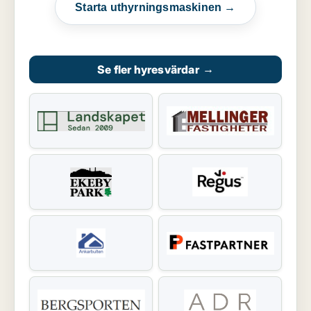
Starta uthyrningsmaskinen →
Se fler hyresvärdar
→