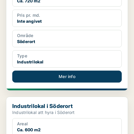
Ca. 720 m2
Pris pr. md.
Inte angivet
Område
Söderort
Type
Industrilokal
Mer info
Industrilokal i Söderort
Industrilokal i Söderort
Industrilokal att hyra i Söderort
Areal
Ca. 600 m2