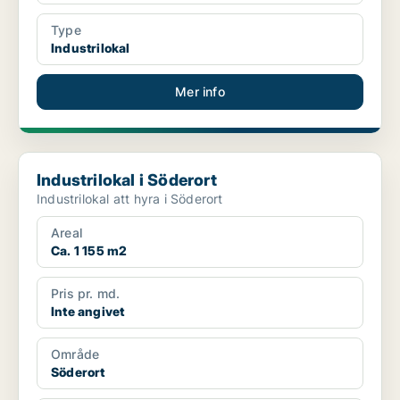
Type
Industrilokal
Mer info
Industrilokal i Söderort
Industrilokal i Söderort
Industrilokal att hyra i Söderort
Areal
Ca. 1 155 m2
Pris pr. md.
Inte angivet
Område
Söderort