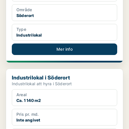
Område
Söderort
Type
Industrilokal
Mer info
Industrilokal i Söderort
Industrilokal i Söderort
Industrilokal att hyra i Söderort
Areal
Ca. 1 140 m2
Pris pr. md.
Inte angivet