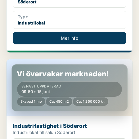
Söderort
Type
Industrilokal
Mer info
Industrifastighet i Söderort
Vi övervakar marknaden!
SENAST UPPDATERAD
09:50 • 15 juni
Skapad 1 mo
Ca. 450 m2
Ca. 1 250 000 kr.
Industrifastighet i Söderort
Industrilokal till salu i Söderort