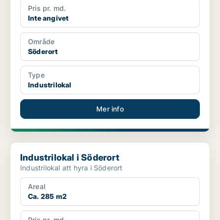
Pris pr. md.
Inte angivet
Område
Söderort
Type
Industrilokal
Mer info
Industrilokal i Söderort
Industrilokal i Söderort
Industrilokal att hyra i Söderort
Areal
Ca. 285 m2
Pris pr. md.