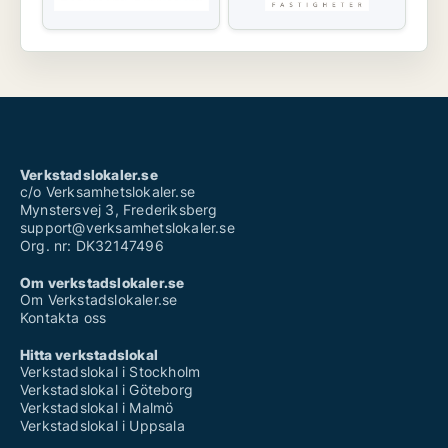
Verkstadslokaler.se
c/o Verksamhetslokaler.se
Mynstersvej 3, Frederiksberg
support@verksamhetslokaler.se
Org. nr: DK32147496
Om verkstadslokaler.se
Om Verkstadslokaler.se
Kontakta oss
Hitta verkstadslokal
Verkstadslokal i Stockholm
Verkstadslokal i Göteborg
Verkstadslokal i Malmö
Verkstadslokal i Uppsala