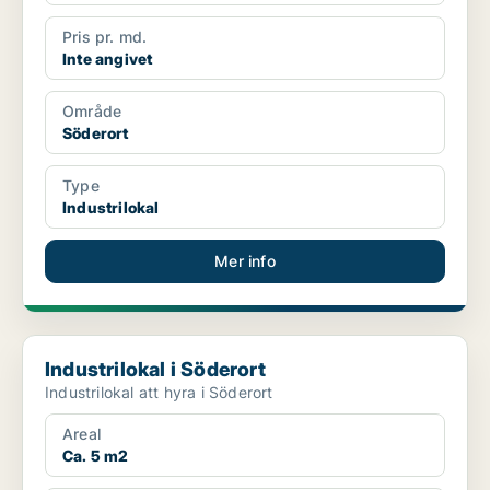
Pris pr. md.
Inte angivet
Område
Söderort
Type
Industrilokal
Mer info
Industrilokal i Söderort
Industrilokal i Söderort
Industrilokal att hyra i Söderort
Areal
Ca. 5 m2