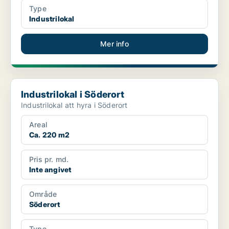
Type
Industrilokal
Mer info
Industrilokal i Söderort
Industrilokal i Söderort
Industrilokal att hyra i Söderort
Areal
Ca. 220 m2
Pris pr. md.
Inte angivet
Område
Söderort
Type