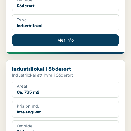
Söderort
Type
Industrilokal
Mer info
Industrilokal i Söderort
Industrilokal i Söderort
Industrilokal att hyra i Söderort
Areal
Ca. 765 m2
Pris pr. md.
Inte angivet
Område