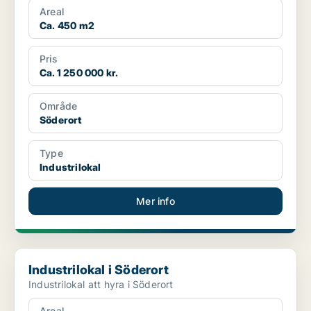
Areal
Ca. 450 m2
Pris
Ca. 1 250 000 kr.
Område
Söderort
Type
Industrilokal
Mer info
Industrilokal i Söderort
Industrilokal i Söderort
Industrilokal att hyra i Söderort
Areal