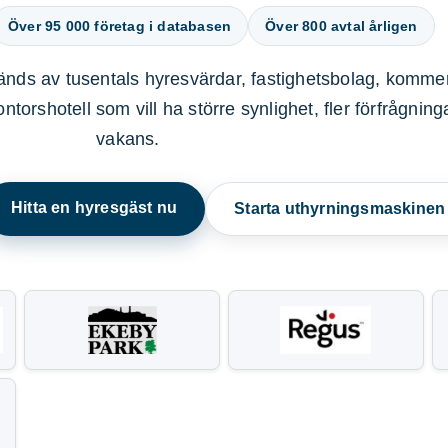
Över 95 000 företag i databasen
Över 800 avtal årligen
nds av tusentals hyresvärdar, fastighetsbolag, kommer
ntorshotell som vill ha större synlighet, fler förfrågnin
vakans.
Hitta en hyresgäst nu
Starta uthyrningsmaskine