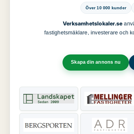
Över 10 000 kunder
Verksamhetslokaler.se
anvä
fastighetsmäklare, investerare och ko
Skapa din annons nu