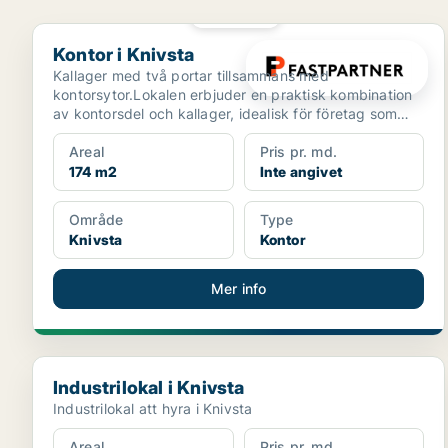
PLATINA
Kontor i Knivsta
Kontor i Knivsta
Kallager med två portar tillsammans med
kontorsytor.Lokalen erbjuder en praktisk kombination
av kontorsdel och kallager, idealisk för företag som
söker funkt...
Areal
Pris pr. md.
174 m2
Inte angivet
Område
Type
Knivsta
Kontor
Mer info
Industrilokal i Knivsta
Industrilokal i Knivsta
Industrilokal att hyra i Knivsta
Areal
Pris pr. md.