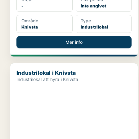
-
Inte angivet
Område
Type
Knivsta
Industrilokal
Mer info
Industrilokal i Knivsta
Industrilokal i Knivsta
Industrilokal att hyra i Knivsta