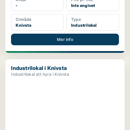
-
Inte angivet
Område
Type
Knivsta
Industrilokal
Mer info
Industrilokal i Knivsta
Industrilokal i Knivsta
Industrilokal att hyra i Knivsta