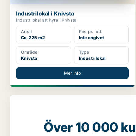
Industrilokal i Knivsta
Industrilokal att hyra i Knivsta
Areal
Pris pr. md.
Ca. 225 m2
Inte angivet
Område
Type
Knivsta
Industrilokal
Mer info
Över 10 000 ku