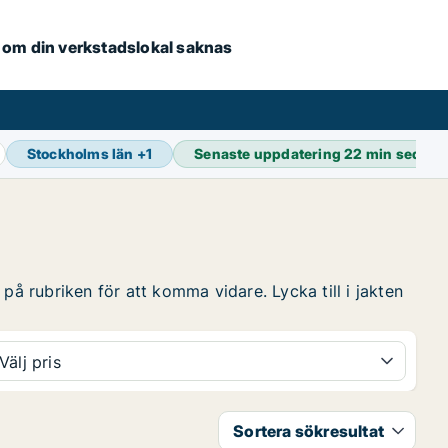
se om din verkstadslokal saknas
Stockholms län
+
1
Senaste uppdatering
22 min sedan
på rubriken för att komma vidare. Lycka till i jakten
Välj pris
Sortera sökresultat