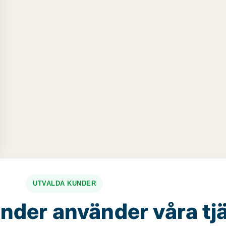
UTVALDA KUNDER
nder använder våra tj