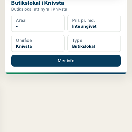
Butikslokal i Knivsta
Butikslokal att hyra i Knivsta
Areal
Pris pr. md.
-
Inte angivet
Område
Type
Knivsta
Butikslokal
Mer info