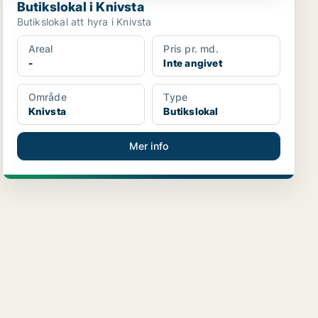
Butikslokal i Knivsta
Butikslokal att hyra i Knivsta
Areal
Pris pr. md.
-
Inte angivet
Område
Type
Knivsta
Butikslokal
Mer info