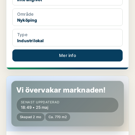
Område
Nyköping
Type
Industrilokal
Mer info
Industrilokal i Nyköping
Vi övervakar marknaden!
SENAST UPPDATERAD
18:49 • 25 maj
Skapad 2 mo
Ca. 770 m2