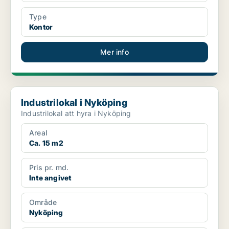
Type
Kontor
Mer info
Industrilokal i Nyköping
Industrilokal i Nyköping
Industrilokal att hyra i Nyköping
Areal
Ca. 15 m2
Pris pr. md.
Inte angivet
Område
Nyköping