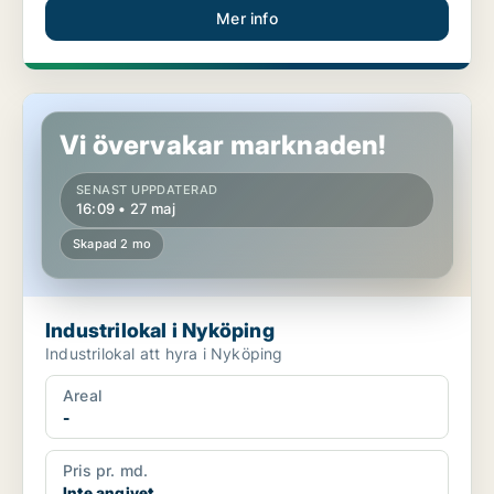
Mer info
Industrilokal i Nyköping
Vi övervakar marknaden!
SENAST UPPDATERAD
16:09 • 27 maj
Skapad 2 mo
Industrilokal i Nyköping
Industrilokal att hyra i Nyköping
Areal
-
Pris pr. md.
Inte angivet