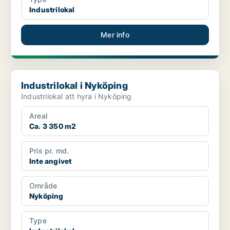
Industrilokal
Mer info
Industrilokal i Nyköping
Industrilokal i Nyköping
Industrilokal att hyra i Nyköping
Areal
Ca. 3 350 m2
Pris pr. md.
Inte angivet
Område
Nyköping
Type