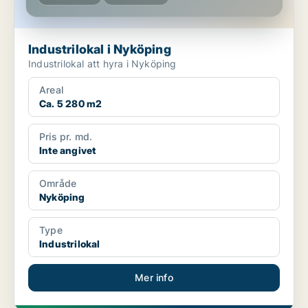
Industrilokal i Nyköping
Industrilokal att hyra i Nyköping
Areal
Ca. 5 280 m2
Pris pr. md.
Inte angivet
Område
Nyköping
Type
Industrilokal
Mer info