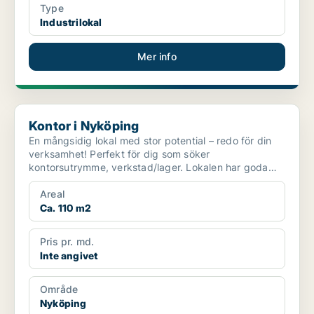
Type
Industrilokal
Mer info
Kontor i Nyköping
Kontor i Nyköping
En mångsidig lokal med stor potential – redo för din
verksamhet! Perfekt för dig som söker
kontorsutrymme, verkstad/lager. Lokalen har goda
tillfartsmöjlighe...
Areal
Ca. 110 m2
Pris pr. md.
Inte angivet
Område
Nyköping