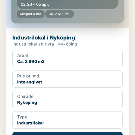
02:26 • 05 apr.
Skapad 4 mo
Ca. 2 690 m2
Industrilokal i Nyköping
Industrilokal att hyra i Nyköping
Areal
Ca. 2 690 m2
Pris pr. md.
Inte angivet
Område
Nyköping
Type
Industrilokal