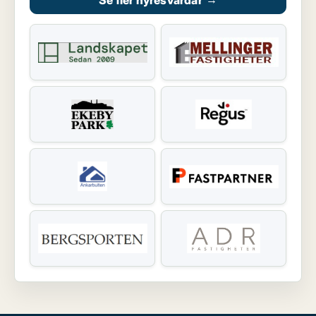
Se fler hyresvärdar