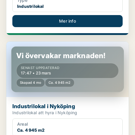
Type
Industrilokal
Mer info
Industrilokal i Nyköping
Vi övervakar marknaden!
SENAST UPPDATERAD
17:47 • 23 mars
Skapad 4 mo
Ca. 4 945 m2
Industrilokal i Nyköping
Industrilokal att hyra i Nyköping
Areal
Ca. 4 945 m2