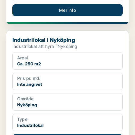
Mer info
Industrilokal i Nyköping
Industrilokal i Nyköping
Industrilokal att hyra i Nyköping
Areal
Ca. 250 m2
Pris pr. md.
Inte angivet
Område
Nyköping
Type
Industrilokal