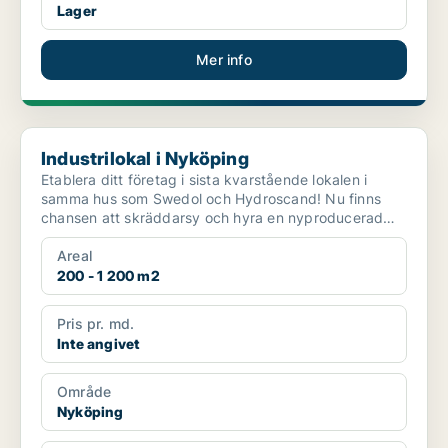
Lager
Mer info
Industrilokal i Nyköping
Industrilokal i Nyköping
Etablera ditt företag i sista kvarstående lokalen i
samma hus som Swedol och Hydroscand! Nu finns
chansen att skräddarsy och hyra en nyproducerad
lokal på...
Areal
200 - 1 200 m2
Pris pr. md.
Inte angivet
Område
Nyköping