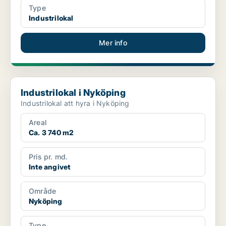
Type
Industrilokal
Mer info
Industrilokal i Nyköping
Industrilokal i Nyköping
Industrilokal att hyra i Nyköping
Areal
Ca. 3 740 m2
Pris pr. md.
Inte angivet
Område
Nyköping
Type