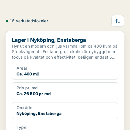
16 verkstadslokaler
Lager i Nyköping, Enstaberga
Lager i Nyköping, Enstaberga
Hyr ut en modern och ljus varmhall om ca 400 kvm på
Stockvägen 4 i Enstaberga. Lokalen är nybyggd med
fokus på kvalitet och effektivitet, belägen endast 5
mi...
Areal
Ca. 400 m2
Pris pr. md.
Ca. 26 500 pr md
Område
Nyköping, Enstaberga
Type