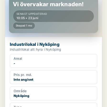
Vi övervakar marknaden!
SENAST UPPDATERAD
10:05 • 23 juni
Skapad 1 mo
Industrilokal i Nyköping
Industrilokal att hyra i Nyköping
Areal
-
Pris pr. md.
Inte angivet
Område
Nyköping