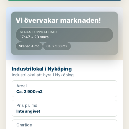
Industrilokal i Nyköping
Vi övervakar marknaden!
SENAST UPPDATERAD
17:47 • 23 mars
Skapad 4 mo
Ca. 2 900 m2
Industrilokal i Nyköping
Industrilokal att hyra i Nyköping
Areal
Ca. 2 900 m2
Pris pr. md.
Inte angivet
Område