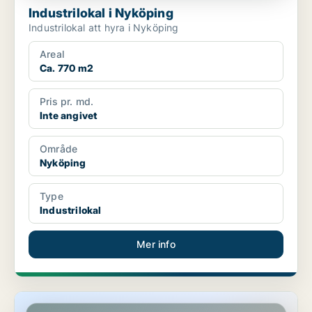
Industrilokal i Nyköping
Industrilokal att hyra i Nyköping
Areal
Ca. 770 m2
Pris pr. md.
Inte angivet
Område
Nyköping
Type
Industrilokal
Mer info
Industrilokal i Nyköping