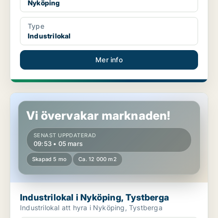
Nyköping
Type
Industrilokal
Mer info
Industrilokal i Nyköping, Tystberga
Vi övervakar marknaden!
SENAST UPPDATERAD
09:53 • 05 mars
Skapad 5 mo
Ca. 12 000 m2
Industrilokal i Nyköping, Tystberga
Industrilokal att hyra i Nyköping, Tystberga