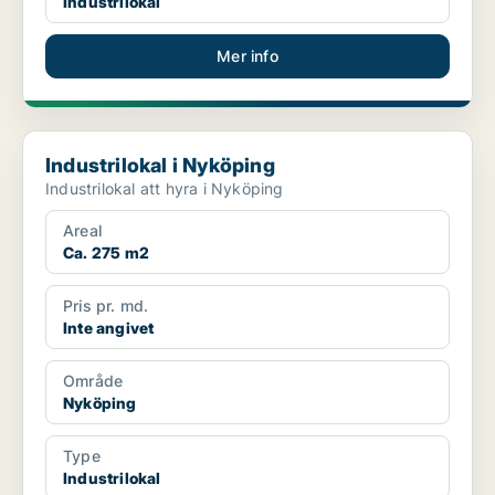
Industrilokal
Mer info
Industrilokal i Nyköping
Industrilokal i Nyköping
Industrilokal att hyra i Nyköping
Areal
Ca. 275 m2
Pris pr. md.
Inte angivet
Område
Nyköping
Type
Industrilokal