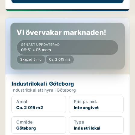
Industrilokal i Göteborg
Vi övervakar marknaden!
SENAST UPPDATERAD
09:51 • 05 mars
Skapad 5 mo
Ca. 2 015 m2
Industrilokal i Göteborg
Industrilokal att hyra i Göteborg
Areal
Pris pr. md.
Ca. 2 015 m2
Inte angivet
Område
Type
Göteborg
Industrilokal