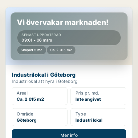
Industrilokal i Göteborg
Vi övervakar marknaden!
SENAST UPPDATERAD
09:01 • 06 mars
Skapad 5 mo
Ca. 2 015 m2
Industrilokal i Göteborg
Industrilokal att hyra i Göteborg
Areal
Pris pr. md.
Ca. 2 015 m2
Inte angivet
Område
Type
Göteborg
Industrilokal
Mer info