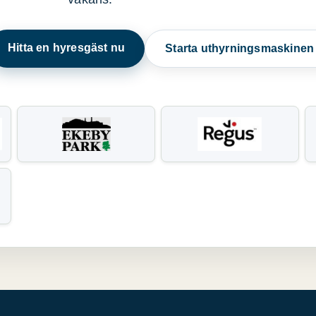
Hitta en hyresgäst nu
Starta uthyrningsmaskine