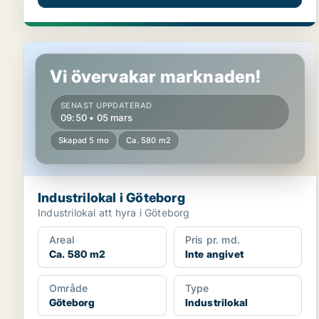
Industrilokal i Göteborg
Vi övervakar marknaden!
SENAST UPPDATERAD
09:50 • 05 mars
Skapad 5 mo
Ca. 580 m2
Industrilokal i Göteborg
Industrilokal att hyra i Göteborg
Areal
Pris pr. md.
Ca. 580 m2
Inte angivet
Område
Type
Göteborg
Industrilokal