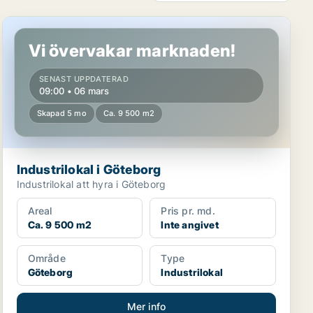
Industrilokal i Göteborg
Vi övervakar marknaden!
SENAST UPPDATERAD
09:00 • 06 mars
Skapad 5 mo
Ca. 9 500 m2
Industrilokal i Göteborg
Industrilokal att hyra i Göteborg
Areal
Pris pr. md.
Ca. 9 500 m2
Inte angivet
Område
Type
Göteborg
Industrilokal
Mer info