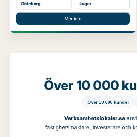
Göteborg
Lager
Mer info
Över 10 000 ku
Över 10 000 kunder
Verksamhetslokaler.se
anvä
fastighetsmäklare, investerare och ko