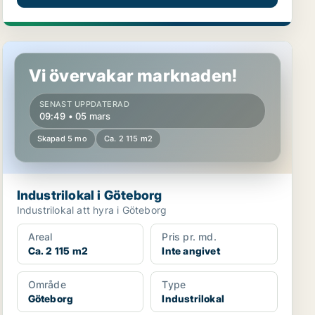
Industrilokal i Göteborg
Vi övervakar marknaden!
SENAST UPPDATERAD
09:49 • 05 mars
Skapad 5 mo
Ca. 2 115 m2
Industrilokal i Göteborg
Industrilokal att hyra i Göteborg
Areal
Pris pr. md.
Ca. 2 115 m2
Inte angivet
Område
Type
Göteborg
Industrilokal