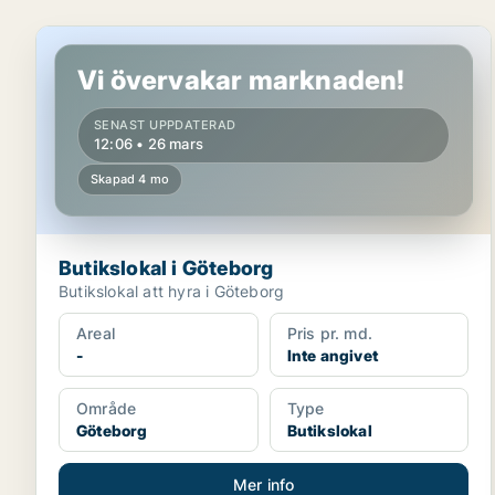
Butikslokal i Göteborg
Vi övervakar marknaden!
SENAST UPPDATERAD
12:06 • 26 mars
Skapad 4 mo
Butikslokal i Göteborg
Butikslokal att hyra i Göteborg
Areal
Pris pr. md.
-
Inte angivet
Område
Type
Göteborg
Butikslokal
Mer info