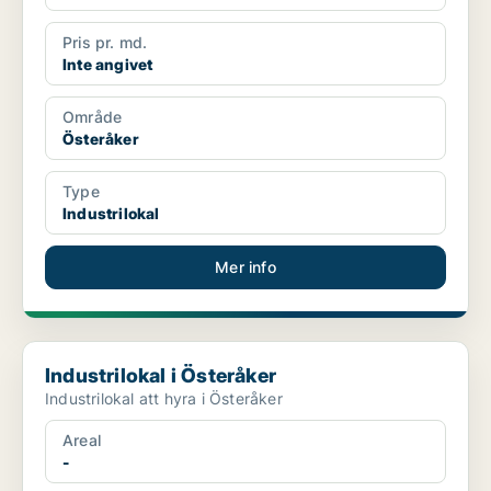
Pris pr. md.
Inte angivet
Område
Österåker
Type
Industrilokal
Mer info
Industrilokal i Österåker
Industrilokal i Österåker
Industrilokal att hyra i Österåker
Areal
-