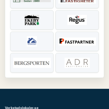
Verkstadslokaler.se