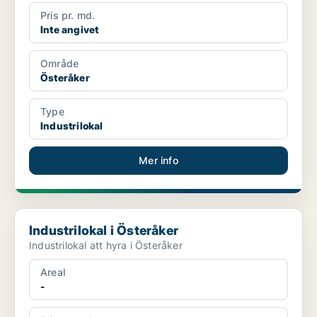
Pris pr. md.
Inte angivet
Område
Österåker
Type
Industrilokal
Mer info
Industrilokal i Österåker
Industrilokal i Österåker
Industrilokal att hyra i Österåker
Areal
-