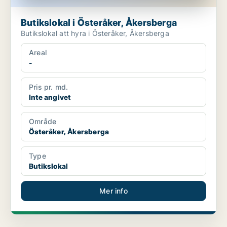
Butikslokal i Österåker, Åkersberga
Butikslokal att hyra i Österåker, Åkersberga
Areal
-
Pris pr. md.
Inte angivet
Område
Österåker, Åkersberga
Type
Butikslokal
Mer info