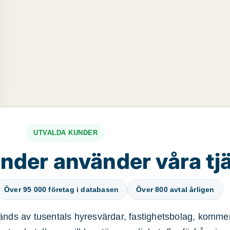
UTVALDA KUNDER
nder använder våra tj
Över 95 000 företag i databasen
Över 800 avtal årligen
nds av tusentals hyresvärdar, fastighetsbolag, kommer