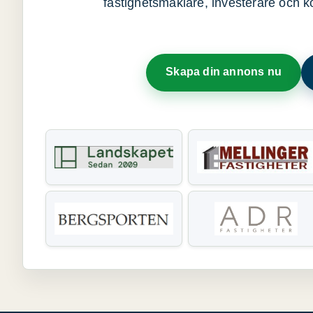
fastighetsmäklare, investerare och ko
Skapa din annons nu