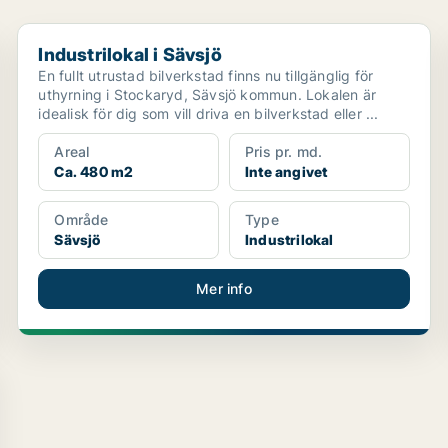
Industrilokal i Sävsjö
Industrilokal i Sävsjö
En fullt utrustad bilverkstad finns nu tillgänglig för
uthyrning i Stockaryd, Sävsjö kommun. Lokalen är
idealisk för dig som vill driva en bilverkstad eller ...
Areal
Pris pr. md.
Ca. 480 m2
Inte angivet
Område
Type
Sävsjö
Industrilokal
Mer info