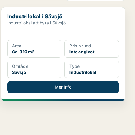
Industrilokal i Sävsjö
Industrilokal i Sävsjö
Industrilokal att hyra i Sävsjö
Areal
Pris pr. md.
Ca. 310 m2
Inte angivet
Område
Type
Sävsjö
Industrilokal
Mer info