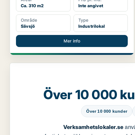
Ca. 310 m2
Inte angivet
Område
Type
Sävsjö
Industrilokal
Mer info
Över 10 000 ku
Över 10 000 kunder
Verksamhetslokaler.se
anvä