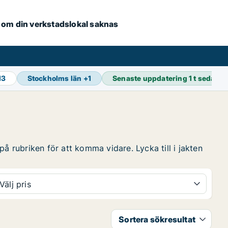
se om din verkstadslokal saknas
13
Stockholms län
+
1
Senaste uppdatering
1 t sedan
å rubriken för att komma vidare. Lycka till i jakten
Välj pris
Sortera sökresultat