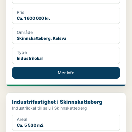
Pris
Ca. 1 600 000 kr.
Område
Skinnskatteberg, Kolsva
Type
Industrilokal
Mer info
Industrifastighet i Skinnskatteberg
Industrifastighet i Skinnskatteberg
Industrilokal till salu i Skinnskatteberg
Areal
Ca. 5 530 m2