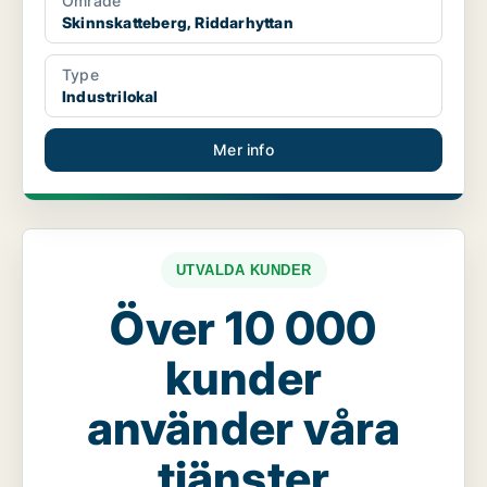
Område
Skinnskatteberg, Riddarhyttan
Type
Industrilokal
Mer info
UTVALDA KUNDER
Över 10 000
kunder
använder våra
tjänster