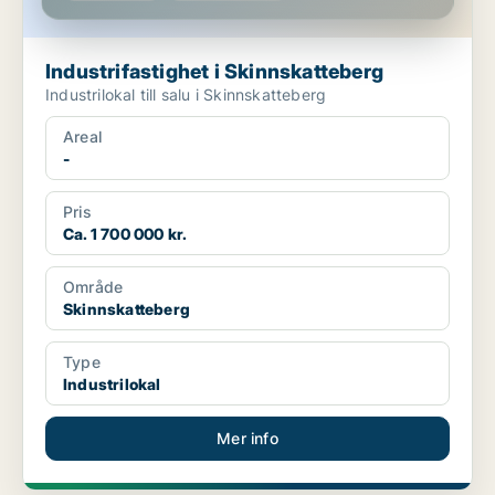
Industrifastighet i Skinnskatteberg
Industrilokal till salu i Skinnskatteberg
Areal
-
Pris
Ca. 1 700 000 kr.
Område
Skinnskatteberg
Type
Industrilokal
Mer info