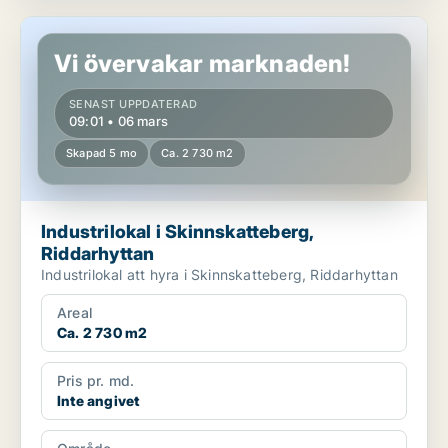
Industrilokal i Skinnskatteberg, Riddarhyttan
Vi övervakar marknaden!
SENAST UPPDATERAD
09:01 • 06 mars
Skapad 5 mo
Ca. 2 730 m2
Industrilokal i Skinnskatteberg,
Riddarhyttan
Industrilokal att hyra i Skinnskatteberg, Riddarhyttan
Areal
Ca. 2 730 m2
Pris pr. md.
Inte angivet