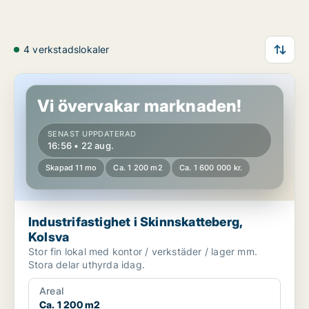
4 verkstadslokaler
Industrifastighet i Skinnskatteberg, Kolsva
Vi övervakar marknaden!
SENAST UPPDATERAD
16:56 • 22 aug.
Skapad 11 mo
Ca. 1 200 m2
Ca. 1 600 000 kr.
Industrifastighet i Skinnskatteberg,
Kolsva
Stor fin lokal med kontor / verkstäder / lager mm.
Stora delar uthyrda idag.
Areal
Ca. 1 200 m2