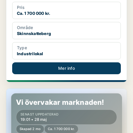
Pris
Ca. 1 700 000 kr.
Område
Skinnskatteberg
Type
Industrilokal
Mer info
Industrifastighet i Skinnskatteberg
Vi övervakar marknaden!
SENAST UPPDATERAD
19:01 • 28 maj
Skapad 2 mo
Ca. 1 700 000 kr.