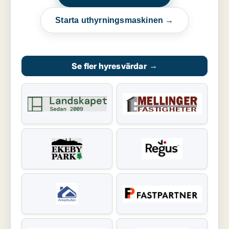
Starta uthyrningsmaskinen →
Se fler hyresvärdar
→