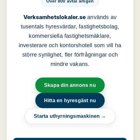
Över 800 avtal årligen
Verksamhetslokaler.se
används av
tusentals hyresvärdar, fastighetsbolag,
kommersiella fastighetsmäklare,
investerare och kontorshotell som vill ha
större synlighet, fler förfrågningar och
mindre vakans.
Skapa din annons nu
Hitta en hyresgäst nu
Starta uthyrningsmaskinen →