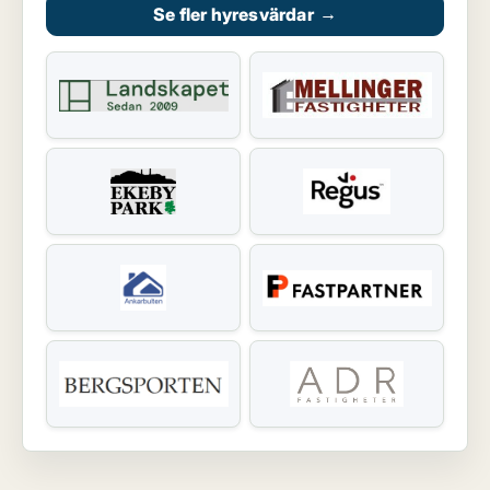
Se fler hyresvärdar
→