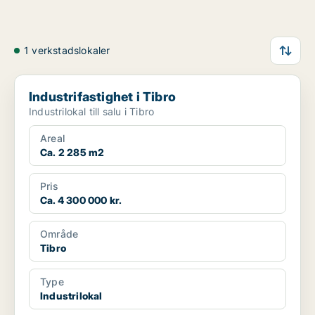
1 verkstadslokaler
Industrifastighet i Tibro
Industrifastighet i Tibro
Industrilokal till salu i Tibro
Areal
Ca. 2 285 m2
Pris
Ca. 4 300 000 kr.
Område
Tibro
Type
Industrilokal