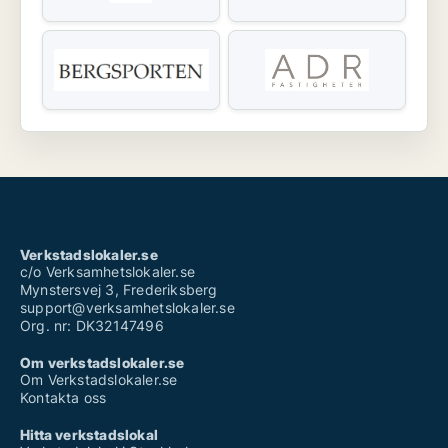
Verkstadslokaler.se
c/o Verksamhetslokaler.se
Mynstersvej 3, Frederiksberg
support@verksamhetslokaler.se
Org. nr: DK32147496
Om verkstadslokaler.se
Om Verkstadslokaler.se
Kontakta oss
Hitta verkstadslokal