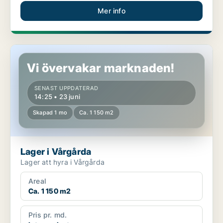
Mer info
Lager i Vårgårda
Vi övervakar marknaden!
SENAST UPPDATERAD
14:25 • 23 juni
Skapad 1 mo
Ca. 1 150 m2
Lager i Vårgårda
Lager att hyra i Vårgårda
Areal
Ca. 1 150 m2
Pris pr. md.