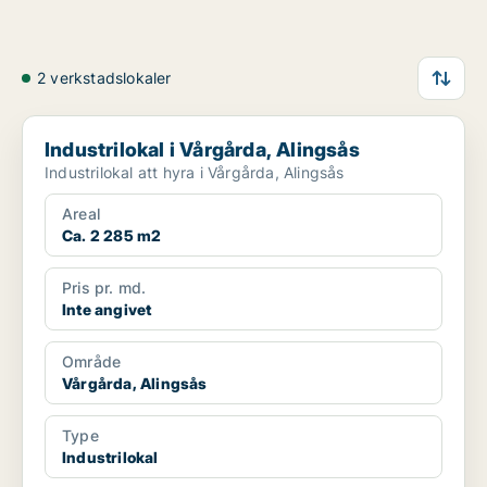
2 verkstadslokaler
Industrilokal i Vårgårda, Alingsås
Industrilokal i Vårgårda, Alingsås
Industrilokal att hyra i Vårgårda, Alingsås
Areal
Ca. 2 285 m2
Pris pr. md.
Inte angivet
Område
Vårgårda, Alingsås
Type
Industrilokal