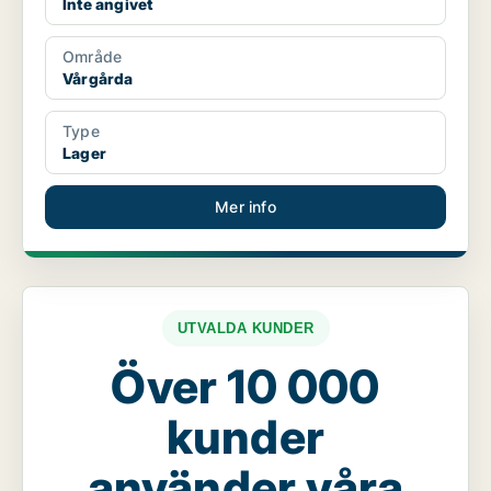
Inte angivet
Område
Vårgårda
Type
Lager
Mer info
UTVALDA KUNDER
Över 10 000
kunder
använder våra