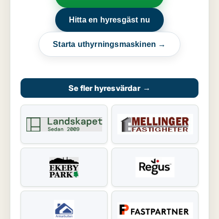
Hitta en hyresgäst nu
Starta uthyrningsmaskinen →
Se fler hyresvärdar
→