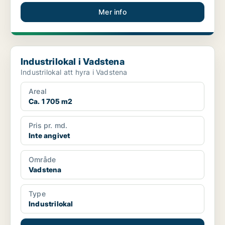
Mer info
Industrilokal i Vadstena
Industrilokal i Vadstena
Industrilokal att hyra i Vadstena
Areal
Ca. 1 705 m2
Pris pr. md.
Inte angivet
Område
Vadstena
Type
Industrilokal