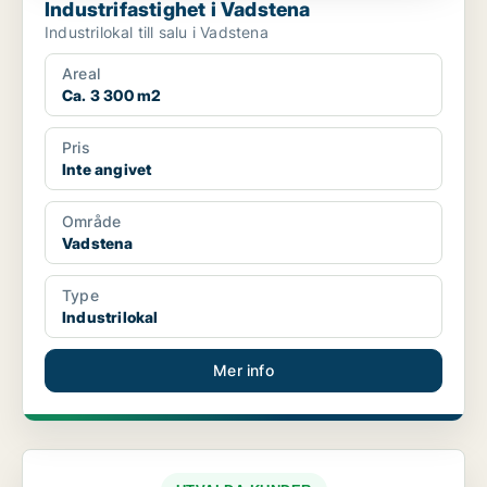
Industrifastighet i Vadstena
Industrilokal till salu i Vadstena
Areal
Ca. 3 300 m2
Pris
Inte angivet
Område
Vadstena
Type
Industrilokal
Mer info