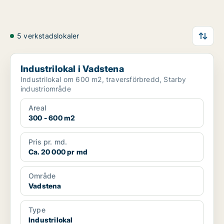
5 verkstadslokaler
Industrilokal i Vadstena
Industrilokal i Vadstena
Industrilokal om 600 m2, traversförbredd, Starby
industriområde
Areal
300 - 600 m2
Pris pr. md.
Ca. 20 000 pr md
Område
Vadstena
Type
Industrilokal