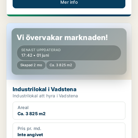
Mer info
Industrilokal i Vadstena
Vi övervakar marknaden!
SENAST UPPDATERAD
17:42 • 01 juni
Skapad 2 mo
Ca. 3 825 m2
Industrilokal i Vadstena
Industrilokal att hyra i Vadstena
Areal
Ca. 3 825 m2
Pris pr. md.
Inte angivet