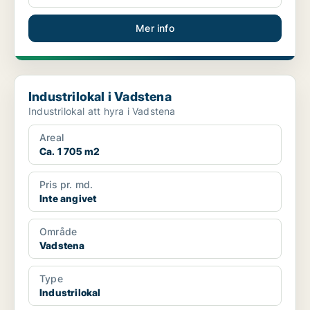
Mer info
Industrilokal i Vadstena
Industrilokal i Vadstena
Industrilokal att hyra i Vadstena
Areal
Ca. 1 705 m2
Pris pr. md.
Inte angivet
Område
Vadstena
Type
Industrilokal