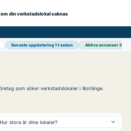
se om din verkstadslokal saknas
Senaste uppdatering
1 t sedan
Aktiva annonser
39 0
företag som söker verkstadslokaler i Borlänge.
Hur stora är dina lokaler?