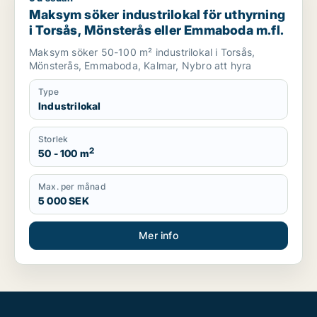
Maksym söker industrilokal för uthyrning
i Torsås, Mönsterås eller Emmaboda m.fl.
Maksym söker 50-100 m² industrilokal i Torsås,
Mönsterås, Emmaboda, Kalmar, Nybro att hyra
Type
Industrilokal
Storlek
2
50 - 100 m
Max. per månad
5 000 SEK
Mer info