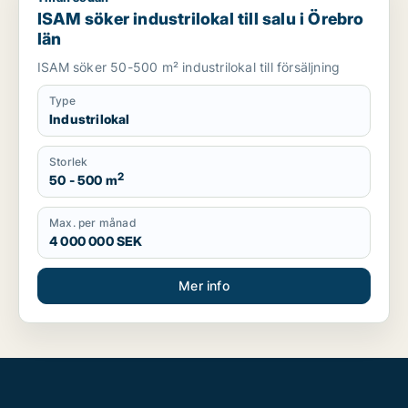
ISAM söker industrilokal till salu i Örebro
län
ISAM söker 50-500 m² industrilokal till försäljning
Type
Industrilokal
Storlek
2
50 - 500 m
Max. per månad
4 000 000 SEK
Mer info