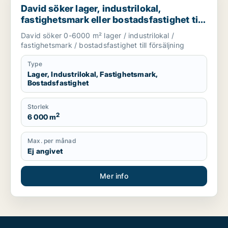
David söker lager, industrilokal,
fastighetsmark eller bostadsfastighet till
salu i Gävleborg
David söker 0-6000 m² lager / industrilokal /
fastighetsmark / bostadsfastighet till försäljning
Type
Lager, Industrilokal, Fastighetsmark,
Bostadsfastighet
Storlek
2
6 000 m
Max. per månad
Ej angivet
Mer info