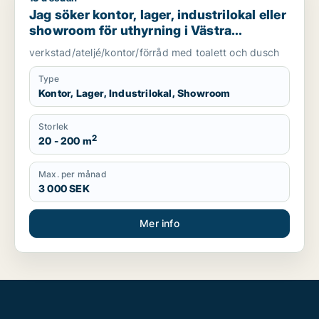
Jag söker kontor, lager, industrilokal eller
showroom för uthyrning i Västra
Götaland
verkstad/ateljé/kontor/förråd med toalett och dusch
Type
Kontor, Lager, Industrilokal, Showroom
Storlek
2
20 - 200 m
Max. per månad
3 000 SEK
Mer info