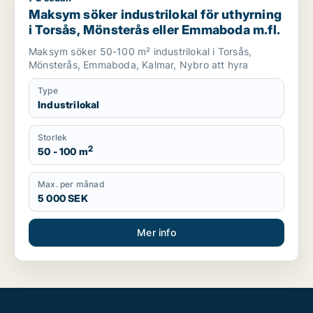
Maksym söker industrilokal för uthyrning
i Torsås, Mönsterås eller Emmaboda m.fl.
Maksym söker 50-100 m² industrilokal i Torsås,
Mönsterås, Emmaboda, Kalmar, Nybro att hyra
Type
Industrilokal
Storlek
2
50 - 100 m
Max. per månad
5 000 SEK
Mer info