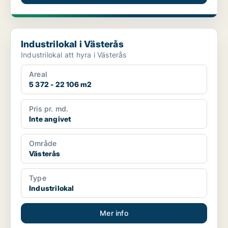
Industrilokal i Västerås
Industrilokal i Västerås
Industrilokal att hyra i Västerås
Areal
5 372 - 22 106 m2
Pris pr. md.
Inte angivet
Område
Västerås
Type
Industrilokal
Mer info