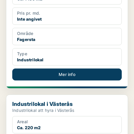
Pris pr. md.
Inte angivet
Område
Fagersta
Type
Industrilokal
Mer info
Industrilokal i Västerås
Industrilokal i Västerås
Industrilokal att hyra i Västerås
Areal
Ca. 220 m2