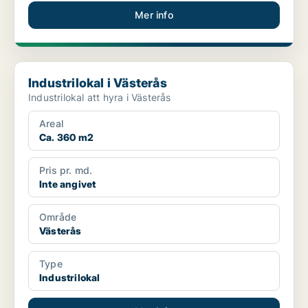
Mer info
Industrilokal i Västerås
Industrilokal i Västerås
Industrilokal att hyra i Västerås
Areal
Ca. 360 m2
Pris pr. md.
Inte angivet
Område
Västerås
Type
Industrilokal