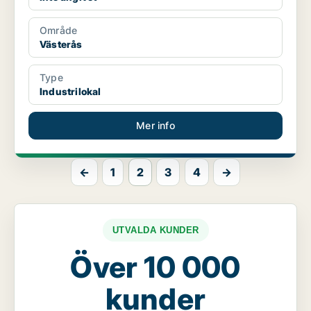
Område
Västerås
Type
Industrilokal
Mer info
←
1
2
3
4
→
UTVALDA KUNDER
Över 10 000
kunder