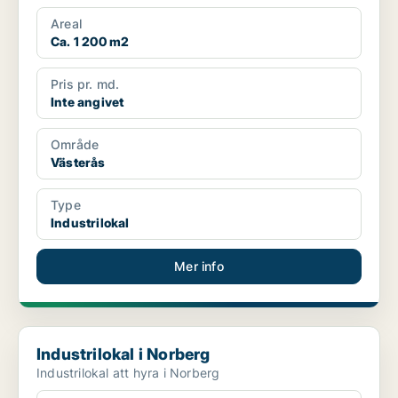
Areal
Ca. 1 200 m2
Pris pr. md.
Inte angivet
Område
Västerås
Type
Industrilokal
Mer info
Industrilokal i Norberg
Industrilokal i Norberg
Industrilokal att hyra i Norberg