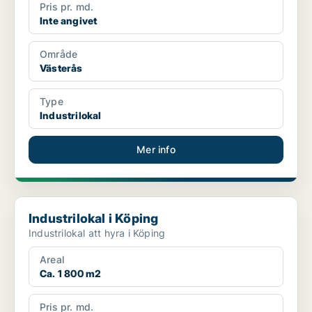
Pris pr. md.
Inte angivet
Område
Västerås
Type
Industrilokal
Mer info
Industrilokal i Köping
Industrilokal i Köping
Industrilokal att hyra i Köping
Areal
Ca. 1 800 m2
Pris pr. md.