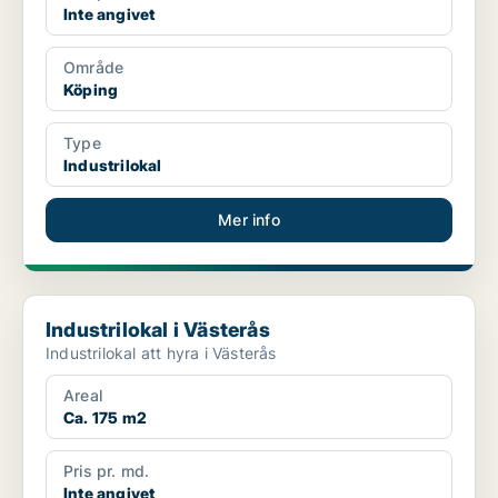
Inte angivet
Område
Köping
Type
Industrilokal
Mer info
Industrilokal i Västerås
Industrilokal i Västerås
Industrilokal att hyra i Västerås
Areal
Ca. 175 m2
Pris pr. md.
Inte angivet