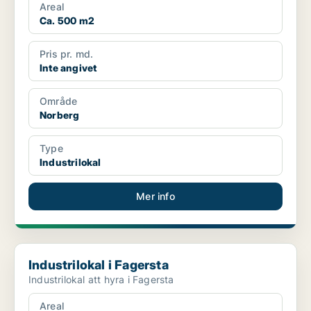
Areal
Ca. 500 m2
Pris pr. md.
Inte angivet
Område
Norberg
Type
Industrilokal
Mer info
Industrilokal i Fagersta
Industrilokal i Fagersta
Industrilokal att hyra i Fagersta
Areal