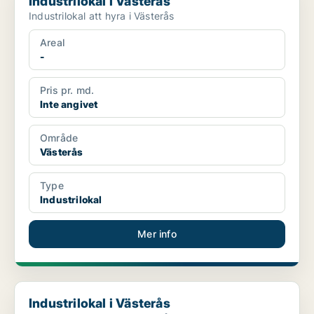
Industrilokal i Västerås
Industrilokal att hyra i Västerås
Areal
-
Pris pr. md.
Inte angivet
Område
Västerås
Type
Industrilokal
Mer info
Industrilokal i Västerås
Industrilokal i Västerås