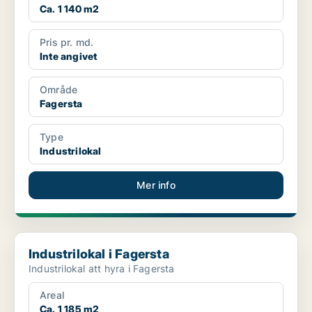
Ca. 1 140 m2
Pris pr. md.
Inte angivet
Område
Fagersta
Type
Industrilokal
Mer info
Industrilokal i Fagersta
Industrilokal i Fagersta
Industrilokal att hyra i Fagersta
Areal
Ca. 1 185 m2