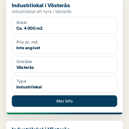
Industrilokal i Västerås
Industrilokal att hyra i Västerås
Areal
Ca. 4 000 m2
Pris pr. md.
Inte angivet
Område
Västerås
Type
Industrilokal
Mer info
Industrilokal i Västerås