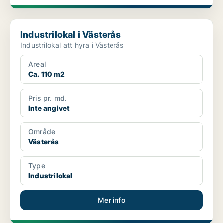
Industrilokal i Västerås
Industrilokal i Västerås
Industrilokal att hyra i Västerås
Areal
Ca. 110 m2
Pris pr. md.
Inte angivet
Område
Västerås
Type
Industrilokal
Mer info