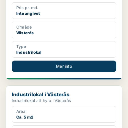
Pris pr. md.
Inte angivet
Område
Västerås
Type
Industrilokal
Mer info
Industrilokal i Västerås
Industrilokal i Västerås
Industrilokal att hyra i Västerås
Areal
Ca. 5 m2