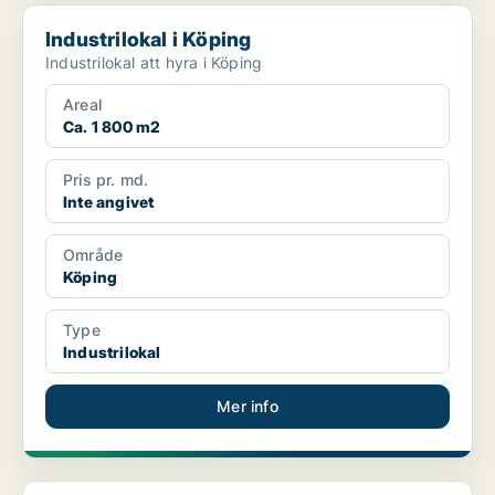
Industrilokal i Köping
Industrilokal i Köping
Industrilokal att hyra i Köping
Areal
Ca. 1 800 m2
Pris pr. md.
Inte angivet
Område
Köping
Type
Industrilokal
Mer info
Industrilokal i Västerås