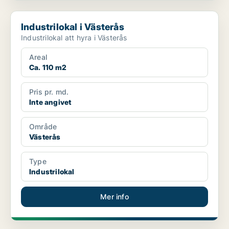
Industrilokal i Västerås
Industrilokal i Västerås
Industrilokal att hyra i Västerås
Areal
Ca. 110 m2
Pris pr. md.
Inte angivet
Område
Västerås
Type
Industrilokal
Mer info