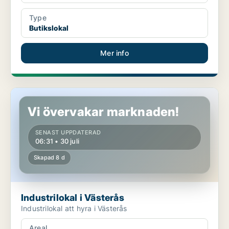
Type
Butikslokal
Mer info
Industrilokal i Västerås
Vi övervakar marknaden!
SENAST UPPDATERAD
06:31 • 30 juli
Skapad 8 d
Industrilokal i Västerås
Industrilokal att hyra i Västerås
Areal