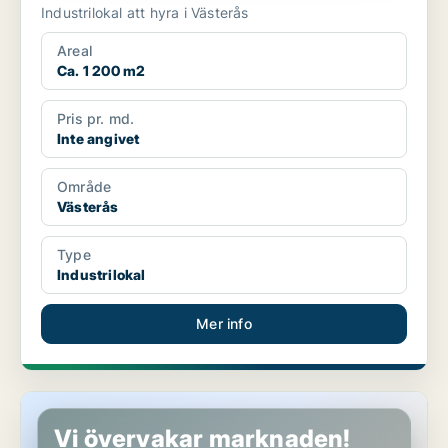
Industrilokal att hyra i Västerås
Areal
Ca. 1 200 m2
Pris pr. md.
Inte angivet
Område
Västerås
Type
Industrilokal
Mer info
Industrilokal i Västerås
Vi övervakar marknaden!