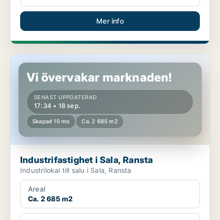
Mer info
Industrifastighet i Sala, Ransta
Vi övervakar marknaden!
SENAST UPPDATERAD
17:34 • 18 sep.
Skapad 10 mo
Ca. 2 685 m2
Industrifastighet i Sala, Ransta
Industrilokal till salu i Sala, Ransta
Areal
Ca. 2 685 m2