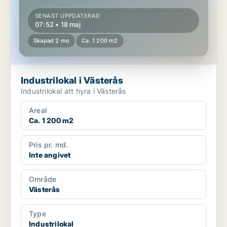
SENAST UPPDATERAD
07:52 • 18 maj
Skapad 2 mo
Ca. 1 200 m2
Industrilokal i Västerås
Industrilokal att hyra i Västerås
Areal
Ca. 1 200 m2
Pris pr. md.
Inte angivet
Område
Västerås
Type
Industrilokal