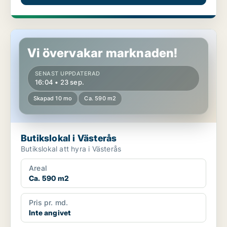
Butikslokal i Västerås
Vi övervakar marknaden!
SENAST UPPDATERAD
16:04 • 23 sep.
Skapad 10 mo
Ca. 590 m2
Butikslokal i Västerås
Butikslokal att hyra i Västerås
Areal
Ca. 590 m2
Pris pr. md.
Inte angivet