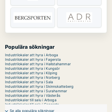
Populära sökningar
Industrilokaler att hyra i Arboga
Industrilokaler att hyra i Fagersta
Industrilokaler att hyra i Hallstahammar
Industrilokaler att hyra i Kungsör
Industrilokaler att hyra i Köping
Industrilokaler att hyra i Norberg
Industrilokaler att hyra i Sala
Industrilokaler att hyra i Skinnskatteberg
Industrilokaler att hyra i Surahammar
Industrilokaler att hyra i Västerås
Industrilokaler till salu i Arboga
Industrilokaler till salu i Fagersta
Industrilokaler till salu i Hallstahammar
Se alla populära sökningar