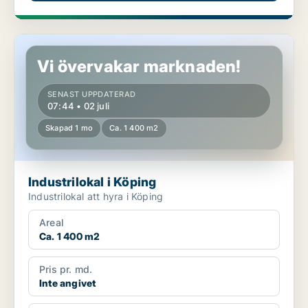
Industrilokal i Köping
Vi övervakar marknaden!
SENAST UPPDATERAD
07:44 • 02 juli
Skapad 1 mo
Ca. 1 400 m2
Industrilokal i Köping
Industrilokal att hyra i Köping
Areal
Ca. 1 400 m2
Pris pr. md.
Inte angivet