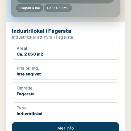
Skapad 4 mo
Ca. 2 050 m2
Industrilokal i Fagersta
Industrilokal att hyra i Fagersta
Areal
Ca. 2 050 m2
Pris pr. md.
Inte angivet
Område
Fagersta
Type
Industrilokal
Mer info