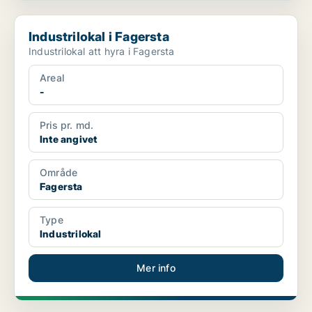
Industrilokal i Fagersta
Industrilokal i Fagersta
Industrilokal att hyra i Fagersta
Areal
-
Pris pr. md.
Inte angivet
Område
Fagersta
Type
Industrilokal
Mer info