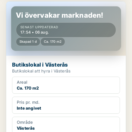
Butikslokal i Västerås
Vi övervakar marknaden!
SENAST UPPDATERAD
17:54 • 06 aug.
Skapad 1 d
Ca. 170 m2
Butikslokal i Västerås
Butikslokal att hyra i Västerås
Areal
Ca. 170 m2
Pris pr. md.
Inte angivet
Område
Västerås