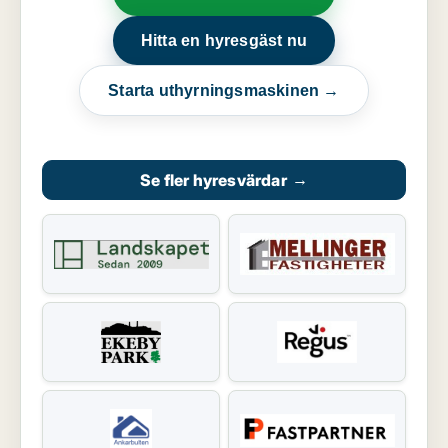
Hitta en hyresgäst nu
Starta uthyrningsmaskinen →
Se fler hyresvärdar
→