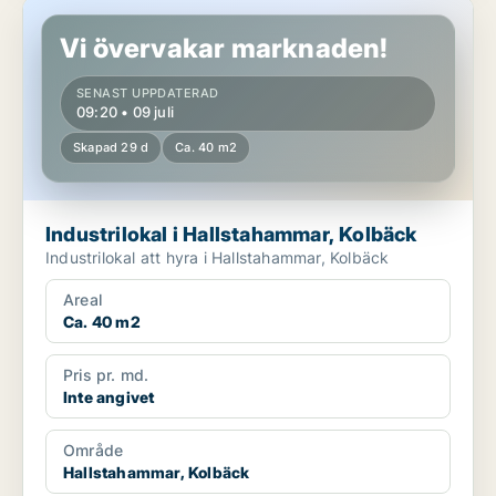
Industrilokal i Hallstahammar, Kolbäck
Vi övervakar marknaden!
SENAST UPPDATERAD
09:20 • 09 juli
Skapad 29 d
Ca. 40 m2
Industrilokal i Hallstahammar, Kolbäck
Industrilokal att hyra i Hallstahammar, Kolbäck
Areal
Ca. 40 m2
Pris pr. md.
Inte angivet
Område
Hallstahammar, Kolbäck