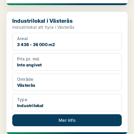
Industrilokal i Västerås
Industrilokal i Västerås
Industrilokal att hyra i Västerås
Areal
3 436 - 36 000 m2
Pris pr. md.
Inte angivet
Område
Västerås
Type
Industrilokal
Mer info