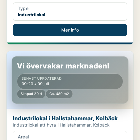
Type
Industrilokal
Mer info
Industrilokal i Hallstahammar, Kolbäck
Vi övervakar marknaden!
SENAST UPPDATERAD
09:20 • 09 juli
Skapad 29 d
Ca. 480 m2
Industrilokal i Hallstahammar, Kolbäck
Industrilokal att hyra i Hallstahammar, Kolbäck
Areal