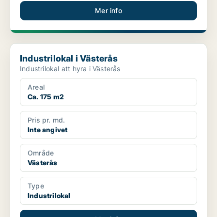
Mer info
Industrilokal i Västerås
Industrilokal i Västerås
Industrilokal att hyra i Västerås
Areal
Ca. 175 m2
Pris pr. md.
Inte angivet
Område
Västerås
Type
Industrilokal