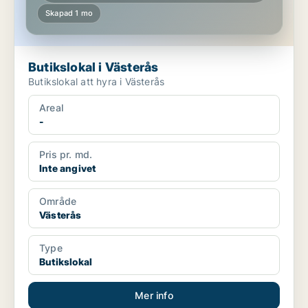
Skapad 1 mo
Butikslokal i Västerås
Butikslokal att hyra i Västerås
Areal
-
Pris pr. md.
Inte angivet
Område
Västerås
Type
Butikslokal
Mer info