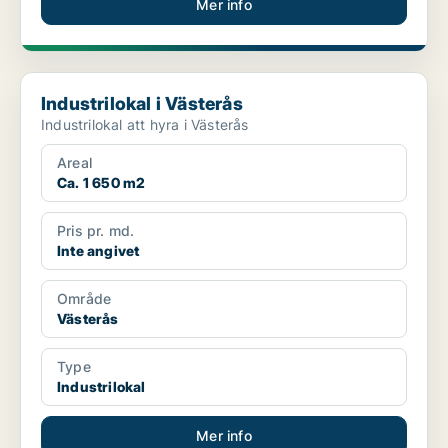
Mer info
Industrilokal i Västerås
Industrilokal i Västerås
Industrilokal att hyra i Västerås
Areal
Ca. 1 650 m2
Pris pr. md.
Inte angivet
Område
Västerås
Type
Industrilokal
Mer info