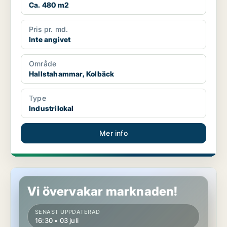
Ca. 480 m2
Pris pr. md.
Inte angivet
Område
Hallstahammar, Kolbäck
Type
Industrilokal
Mer info
Butikslokal i Västerås
Vi övervakar marknaden!
SENAST UPPDATERAD
16:30 • 03 juli