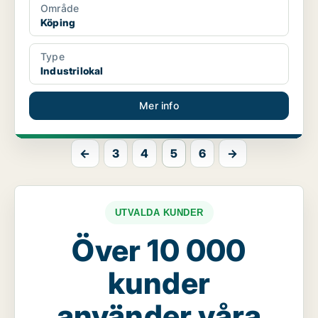
Område
Köping
Type
Industrilokal
Mer info
←
3
4
5
6
→
UTVALDA KUNDER
Över 10 000
kunder
använder våra