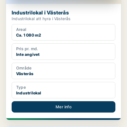
Industrilokal i Västerås
Industrilokal att hyra i Västerås
Areal
Ca. 1 080 m2
Pris pr. md.
Inte angivet
Område
Västerås
Type
Industrilokal
Mer info