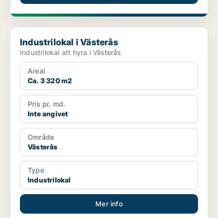
Industrilokal i Västerås
Industrilokal i Västerås
Industrilokal att hyra i Västerås
Areal
Ca. 3 320 m2
Pris pr. md.
Inte angivet
Område
Västerås
Type
Industrilokal
Mer info